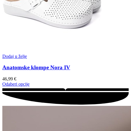
Dodaj u želje
Anatomske klompe Nora IV
46,99
€
Odaberi opcije