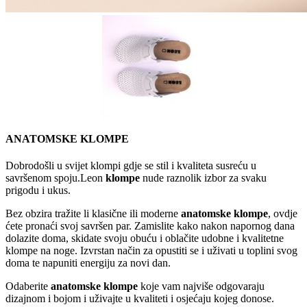
ANATOMSKE KLOMPE
Dobrodošli u svijet klompi gdje se stil i kvaliteta susreću u
savršenom spoju.Leon
klompe
nude raznolik izbor za svaku
prigodu i ukus.
Bez obzira tražite li klasične ili moderne
anatomske klompe
, ovdje
ćete pronaći svoj savršen par. Zamislite kako nakon napornog dana
dolazite doma, skidate svoju obuću i oblačite udobne i kvalitetne
klompe na noge. Izvrstan način za opustiti se i uživati u toplini svog
doma te napuniti energiju za novi dan.
Odaberite
anatomske klompe
koje vam najviše odgovaraju
dizajnom i bojom i uživajte u kvaliteti i osjećaju kojeg donose.