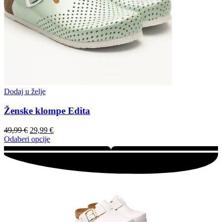
Dodaj u želje
Ženske klompe Edita
49,99
€
29,99
€
Odaberi opcije