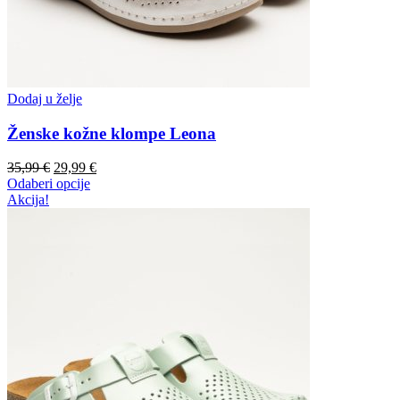
Dodaj u želje
Ženske kožne klompe Leona
35,99
€
29,99
€
Odaberi opcije
Akcija!