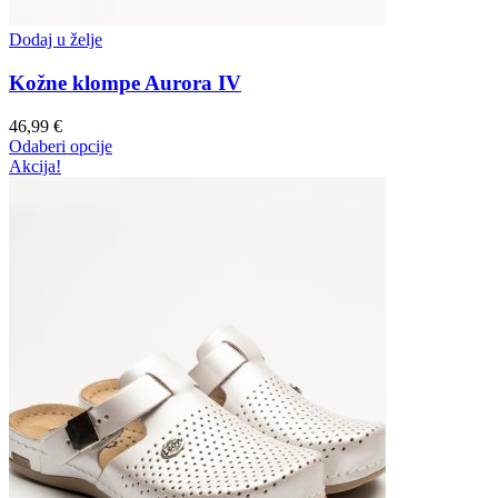
Dodaj u želje
Kožne klompe Aurora IV
46,99
€
Odaberi opcije
Akcija!