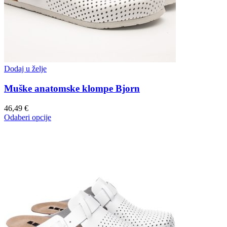
Dodaj u želje
Muške anatomske klompe Bjorn
46,49
€
Odaberi opcije