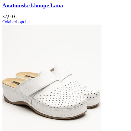
Anatomske klompe Lana
37,99
€
Odaberi opcije